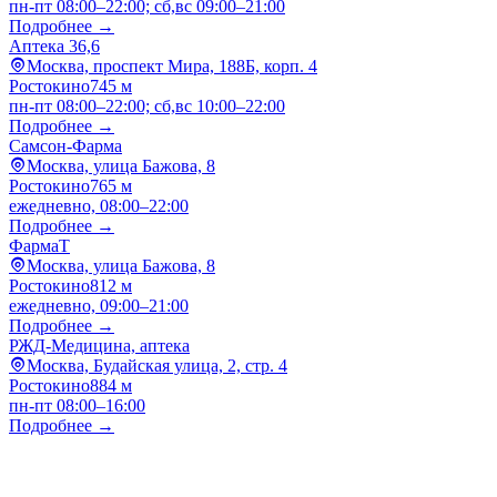
пн-пт 08:00–22:00; сб,вс 09:00–21:00
Подробнее →
Аптека 36,6
Москва, проспект Мира, 188Б, корп. 4
Ростокино
745 м
пн-пт 08:00–22:00; сб,вс 10:00–22:00
Подробнее →
Самсон-Фарма
Москва, улица Бажова, 8
Ростокино
765 м
ежедневно, 08:00–22:00
Подробнее →
ФармаТ
Москва, улица Бажова, 8
Ростокино
812 м
ежедневно, 09:00–21:00
Подробнее →
РЖД-Медицина, аптека
Москва, Будайская улица, 2, стр. 4
Ростокино
884 м
пн-пт 08:00–16:00
Подробнее →