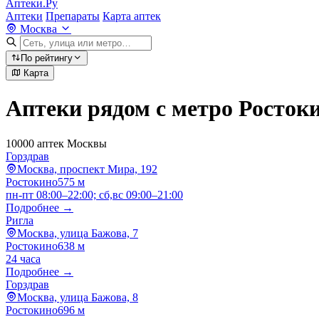
Аптеки.Ру
Аптеки
Препараты
Карта аптек
Москва
По рейтингу
Карта
Аптеки рядом с метро Росток
10000 аптек Москвы
Горздрав
Москва, проспект Мира, 192
Ростокино
575 м
пн-пт 08:00–22:00; сб,вс 09:00–21:00
Подробнее →
Ригла
Москва, улица Бажова, 7
Ростокино
638 м
24 часа
Подробнее →
Горздрав
Москва, улица Бажова, 8
Ростокино
696 м