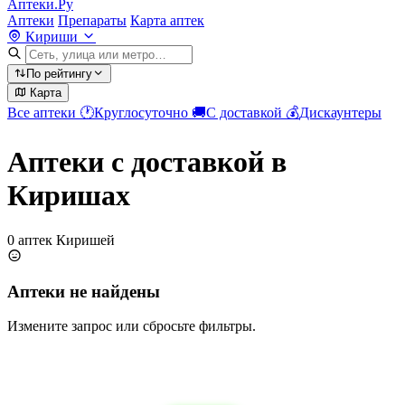
Аптеки.Ру
Аптеки
Препараты
Карта аптек
Кириши
По рейтингу
Карта
Все аптеки
🕐
Круглосуточно
🚚
С доставкой
💰
Дискаунтеры
Аптеки с доставкой в
Киришах
0 аптек Киришей
Аптеки не найдены
Измените запрос или сбросьте фильтры.