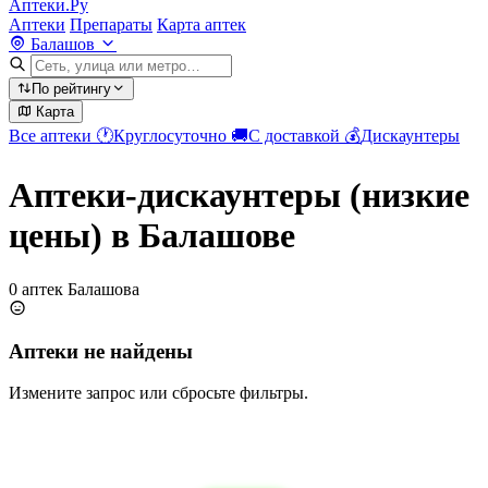
Аптеки.Ру
Аптеки
Препараты
Карта аптек
Балашов
По рейтингу
Карта
Все аптеки
🕐
Круглосуточно
🚚
С доставкой
💰
Дискаунтеры
Аптеки-дискаунтеры (низкие
цены) в Балашове
0 аптек Балашова
Аптеки не найдены
Измените запрос или сбросьте фильтры.