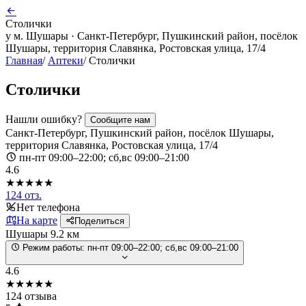
Столички
у м. Шушары · Санкт-Петербург, Пушкинский район, посёлок
Шушары, территория Славянка, Ростовская улица, 17/4
Главная
/
Аптеки
/
Столички
Столички
Нашли ошибку?
Сообщите нам
Санкт-Петербург, Пушкинский район, посёлок Шушары,
территория Славянка, Ростовская улица, 17/4
пн-пт 09:00–22:00; сб,вс 09:00–21:00
4.6
★★★★★
124 отз.
Нет телефона
На карте
Поделиться
Шушары
9.2 км
Режим работы:
пн-пт 09:00–22:00; сб,вс 09:00–21:00
4.6
★★★★★
124 отзыва