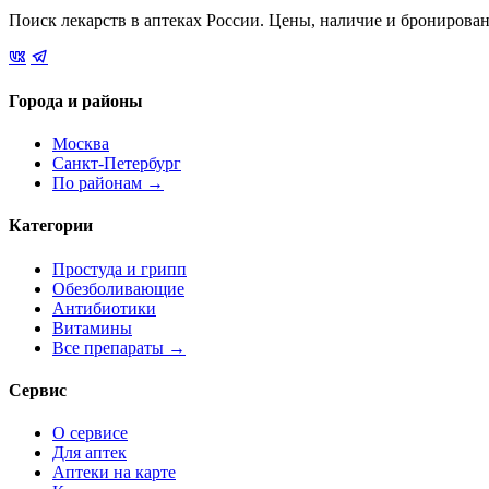
Поиск лекарств в аптеках России. Цены, наличие и бронирова
Города и районы
Москва
Санкт-Петербург
По районам →
Категории
Простуда и грипп
Обезболивающие
Антибиотики
Витамины
Все препараты →
Сервис
О сервисе
Для аптек
Аптеки на карте