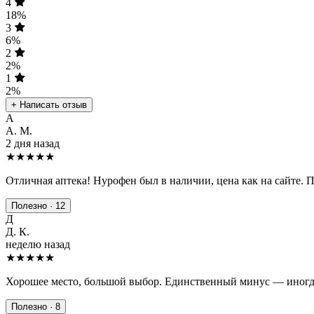
4
18%
3
6%
2
2%
1
2%
+ Написать отзыв
А
А. М.
2 дня назад
★★★★★
Отличная аптека! Нурофен был в наличии, цена как на сайте. 
Полезно · 12
Д
Д. К.
неделю назад
★★★★
★
Хорошее место, большой выбор. Единственный минус — иногда
Полезно · 8