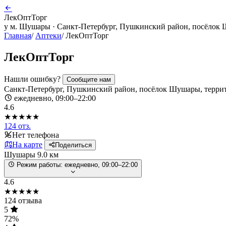
ЛекОптТорг
у м. Шушары · Санкт-Петербург, Пушкинский район, посёлок Шу
Главная
/
Аптеки
/
ЛекОптТорг
ЛекОптТорг
Нашли ошибку?
Сообщите нам
Санкт-Петербург, Пушкинский район, посёлок Шушары, территор
ежедневно, 09:00–22:00
4.6
★★★★★
124 отз.
Нет телефона
На карте
Поделиться
Шушары
9.0 км
Режим работы:
ежедневно, 09:00–22:00
4.6
★★★★★
124 отзыва
5
72%