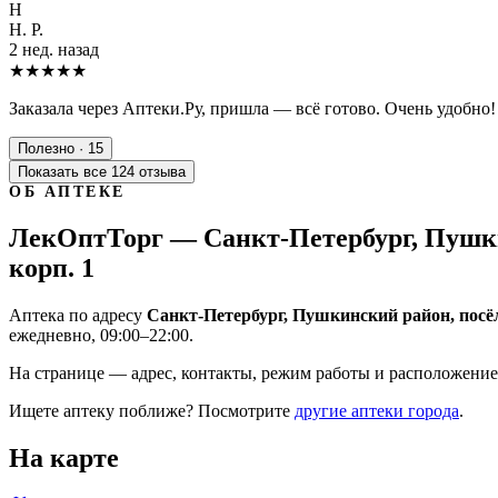
Н
Н. Р.
2 нед. назад
★★★★★
Заказала через Аптеки.Ру, пришла — всё готово. Очень удобно!
Полезно · 15
Показать все 124 отзыва
ОБ АПТЕКЕ
ЛекОптТорг — Санкт-Петербург, Пушки
корп. 1
Аптека по адресу
Санкт-Петербург, Пушкинский район, посё
ежедневно, 09:00–22:00.
На странице — адрес, контакты, режим работы и расположение 
Ищете аптеку поближе? Посмотрите
другие аптеки города
.
На карте