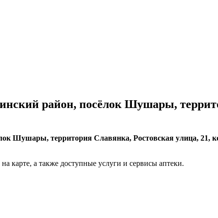
нский район, посёлок Шушары, территор
лок Шушары, территория Славянка, Ростовская улица, 21, ко
на карте, а также доступные услуги и сервисы аптеки.