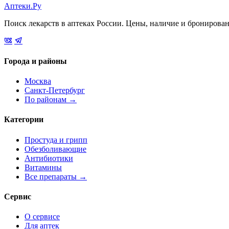
Аптеки.Ру
Поиск лекарств в аптеках России. Цены, наличие и бронирова
Города и районы
Москва
Санкт-Петербург
По районам →
Категории
Простуда и грипп
Обезболивающие
Антибиотики
Витамины
Все препараты →
Сервис
О сервисе
Для аптек