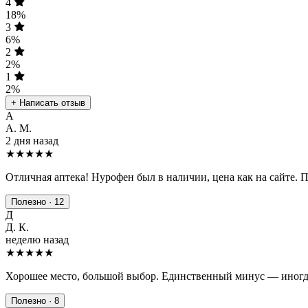
4
18%
3
6%
2
2%
1
2%
+ Написать отзыв
А
А. М.
2 дня назад
★★★★★
Отличная аптека! Нурофен был в наличии, цена как на сайте. 
Полезно · 12
Д
Д. К.
неделю назад
★★★★
★
Хорошее место, большой выбор. Единственный минус — иногда
Полезно · 8