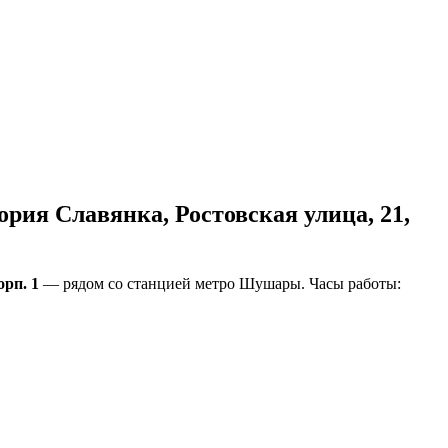
ия Славянка, Ростовская улица, 21,
рп. 1
— рядом со станцией метро Шушары. Часы работы: