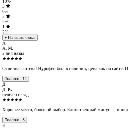
18%
3
6%
2
2%
1
2%
+ Написать отзыв
А
А. М.
2 дня назад
★★★★★
Отличная аптека! Нурофен был в наличии, цена как на сайте. 
Полезно · 12
Д
Д. К.
неделю назад
★★★★
★
Хорошее место, большой выбор. Единственный минус — иногда
Полезно · 8
Н