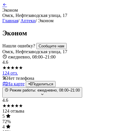
Эконом
Омск, Нефтезаводская улица, 17
Главная
/
Аптеки
/
Эконом
Эконом
Нашли ошибку?
Сообщите нам
Омск, Нефтезаводская улица, 17
ежедневно, 08:00–21:00
4.6
★★★★★
124 отз.
Нет телефона
На карте
Поделиться
Режим работы:
ежедневно, 08:00–21:00
4.6
★★★★★
124 отзыва
5
72%
4