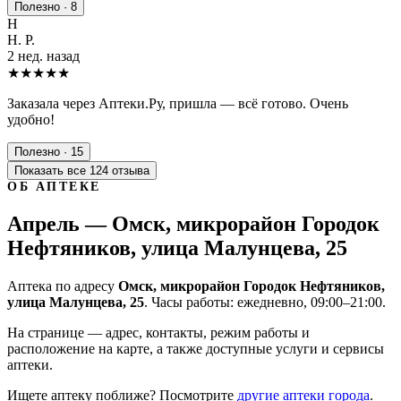
Полезно · 8
Н
Н. Р.
2 нед. назад
★★★★★
Заказала через Аптеки.Ру, пришла — всё готово. Очень
удобно!
Полезно · 15
Показать все 124 отзыва
ОБ АПТЕКЕ
Апрель — Омск, микрорайон Городок
Нефтяников, улица Малунцева, 25
Аптека по адресу
Омск, микрорайон Городок Нефтяников,
улица Малунцева, 25
. Часы работы: ежедневно, 09:00–21:00.
На странице — адрес, контакты, режим работы и
расположение на карте, а также доступные услуги и сервисы
аптеки.
Ищете аптеку поближе? Посмотрите
другие аптеки города
.