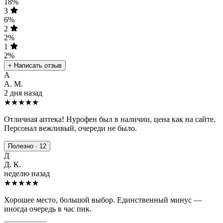
18%
3
6%
2
2%
1
2%
+ Написать отзыв
А
А. М.
2 дня назад
★★★★★
Отличная аптека! Нурофен был в наличии, цена как на сайте.
Персонал вежливый, очереди не было.
Полезно · 12
Д
Д. К.
неделю назад
★★★★
★
Хорошее место, большой выбор. Единственный минус —
иногда очередь в час пик.