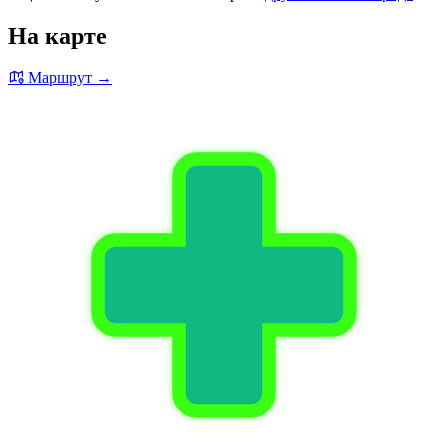
На карте
Маршрут →