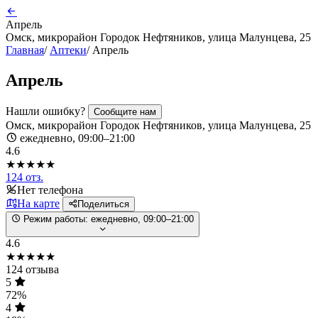
Апрель
Омск, микрорайон Городок Нефтяников, улица Малунцева, 25
Главная
/
Аптеки
/
Апрель
Апрель
Нашли ошибку?
Сообщите нам
Омск, микрорайон Городок Нефтяников, улица Малунцева, 25
ежедневно, 09:00–21:00
4.6
★★★★★
124 отз.
Нет телефона
На карте
Поделиться
Режим работы:
ежедневно, 09:00–21:00
4.6
★★★★★
124 отзыва
5
72%
4