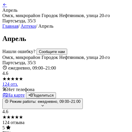
Апрель
Омск, микрорайон Городок Нефтяников, улица 20-го
Партсъезда, 35/3
Главная
/
Аптеки
/
Апрель
Апрель
Нашли ошибку?
Сообщите нам
Омск, микрорайон Городок Нефтяников, улица 20-го
Партсъезда, 35/3
ежедневно, 09:00–21:00
4.6
★★★★★
124 отз.
Нет телефона
На карте
Поделиться
Режим работы:
ежедневно, 09:00–21:00
4.6
★★★★★
124 отзыва
5