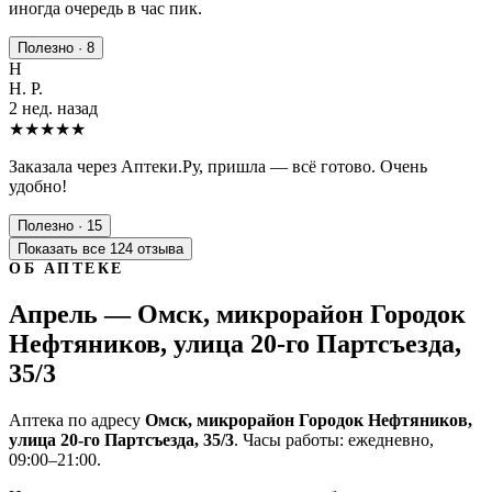
иногда очередь в час пик.
Полезно · 8
Н
Н. Р.
2 нед. назад
★★★★★
Заказала через Аптеки.Ру, пришла — всё готово. Очень
удобно!
Полезно · 15
Показать все 124 отзыва
ОБ АПТЕКЕ
Апрель — Омск, микрорайон Городок
Нефтяников, улица 20-го Партсъезда,
35/3
Аптека по адресу
Омск, микрорайон Городок Нефтяников,
улица 20-го Партсъезда, 35/3
. Часы работы: ежедневно,
09:00–21:00.