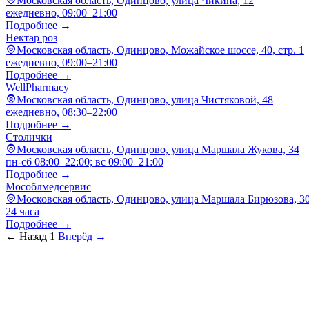
Московская область, Одинцово, улица Чикина, 12
ежедневно, 09:00–21:00
Подробнее →
Нектар роз
Московская область, Одинцово, Можайское шоссе, 40, стр. 1
ежедневно, 09:00–21:00
Подробнее →
WellPharmacy
Московская область, Одинцово, улица Чистяковой, 48
ежедневно, 08:30–22:00
Подробнее →
Столички
Московская область, Одинцово, улица Маршала Жукова, 34
пн-сб 08:00–22:00; вс 09:00–21:00
Подробнее →
Мособлмедсервис
Московская область, Одинцово, улица Маршала Бирюзова, 3
24 часа
Подробнее →
← Назад
1
Вперёд →