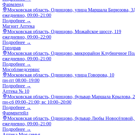
Фармленд
Московская область, Одинцово, улица Маршала Бирюзова, 3
ежедневно, 09:00–21:00
Подробнее →
Магнит Аптека
Московская область, Одинцово, Можайское шоссе, 119
ежедневно, 09:00–22:00
Подробнее →
Горздрав
Московская область, Одинцово, микрорайон Клубничное Пол
ежедневно, 09:00–21:00
Подробнее →
Мособлмедсервис
Московская область, Одинцово, улица Говорова, 10
пн-пт 08:00–19:00
Подробнее →
Аптека № 10
Московская область, Одинцово, бульвар Маршала Крылова, 
пн-сб 09:00–21:00; вс 10:00–20:00
Подробнее →
Фармритейл
Московская область, Одинцово, бульвар Любы Новосёловой,
ежедневно, 09:00–21:00
Подробнее →
Аптека Моя семья