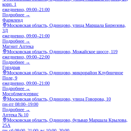
корп. 1
ежедневно, 09:00–21:00
Подробнее →
Фармленд
Московская область, Одинцово, улица Маршала Бирюзова,
3Д
ежедневно, 09:00–21:00
Подробнее →
Магнит Аптека
Московская область, Одинцово, Можайское шоссе, 119
ежедневно, 09:00–22:00
Подробнее →
Горздрав
Московская область, Одинцово, микрорайон Клубничное
Поле, 9
ежедневно, 09:00–21:00
Подробнее →
Мособлмедсервис
Московская область, Одинцово, улица Говорова, 10
пн-пт 08:00–19:00
Подробнее →
Аптека № 10
Московская область, Одинцово, бульвар Маршала Крылова,
25А
пн-сб 09:00–21:00; вс 10:00–20:00