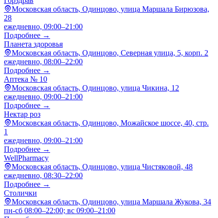
Горздрав
Московская область, Одинцово, улица Маршала Бирюзова,
28
ежедневно, 09:00–21:00
Подробнее →
Планета здоровья
Московская область, Одинцово, Северная улица, 5, корп. 2
ежедневно, 08:00–22:00
Подробнее →
Аптека № 10
Московская область, Одинцово, улица Чикина, 12
ежедневно, 09:00–21:00
Подробнее →
Нектар роз
Московская область, Одинцово, Можайское шоссе, 40, стр.
1
ежедневно, 09:00–21:00
Подробнее →
WellPharmacy
Московская область, Одинцово, улица Чистяковой, 48
ежедневно, 08:30–22:00
Подробнее →
Столички
Московская область, Одинцово, улица Маршала Жукова, 34
пн-сб 08:00–22:00; вс 09:00–21:00