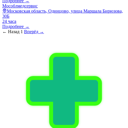
Подробнее →
Мособлмедсервис
Московская область, Одинцово, улица Маршала Бирюзова,
30Б
24 часа
Подробнее →
← Назад
1
Вперёд →