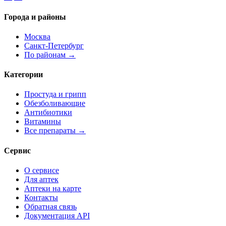
Города и районы
Москва
Санкт-Петербург
По районам →
Категории
Простуда и грипп
Обезболивающие
Антибиотики
Витамины
Все препараты →
Сервис
О сервисе
Для аптек
Аптеки на карте
Контакты
Обратная связь
Документация API