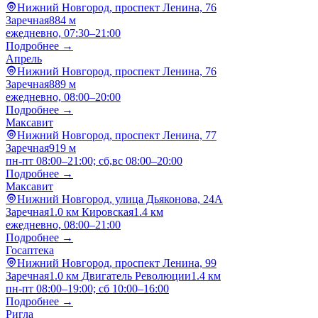
Нижний Новгород, проспект Ленина, 76
Заречная
884 м
ежедневно, 07:30–21:00
Подробнее →
Апрель
Нижний Новгород, проспект Ленина, 76
Заречная
889 м
ежедневно, 08:00–20:00
Подробнее →
Максавит
Нижний Новгород, проспект Ленина, 77
Заречная
919 м
пн-пт 08:00–21:00; сб,вс 08:00–20:00
Подробнее →
Максавит
Нижний Новгород, улица Дьяконова, 24А
Заречная
1.0 км
Кировская
1.4 км
ежедневно, 08:00–21:00
Подробнее →
Госаптека
Нижний Новгород, проспект Ленина, 99
Заречная
1.0 км
Двигатель Революции
1.4 км
пн-пт 08:00–19:00; сб 10:00–16:00
Подробнее →
Ригла