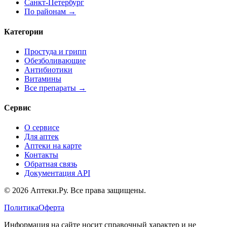
Санкт-Петербург
По районам →
Категории
Простуда и грипп
Обезболивающие
Антибиотики
Витамины
Все препараты →
Сервис
О сервисе
Для аптек
Аптеки на карте
Контакты
Обратная связь
Документация API
© 2026 Аптеки.Ру. Все права защищены.
Политика
Оферта
Информация на сайте носит справочный характер и не