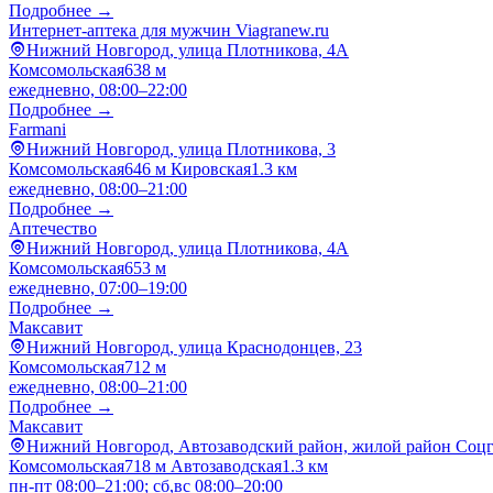
Подробнее →
Интернет-аптека для мужчин Viagranew.ru
Нижний Новгород, улица Плотникова, 4А
Комсомольская
638 м
ежедневно, 08:00–22:00
Подробнее →
Farmani
Нижний Новгород, улица Плотникова, 3
Комсомольская
646 м
Кировская
1.3 км
ежедневно, 08:00–21:00
Подробнее →
Аптечество
Нижний Новгород, улица Плотникова, 4А
Комсомольская
653 м
ежедневно, 07:00–19:00
Подробнее →
Максавит
Нижний Новгород, улица Краснодонцев, 23
Комсомольская
712 м
ежедневно, 08:00–21:00
Подробнее →
Максавит
Нижний Новгород, Автозаводский район, жилой район Соцго
Комсомольская
718 м
Автозаводская
1.3 км
пн-пт 08:00–21:00; сб,вс 08:00–20:00