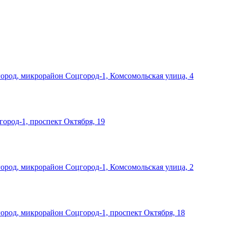
род, микрорайон Соцгород-1, Комсомольская улица, 4
род-1, проспект Октября, 19
род, микрорайон Соцгород-1, Комсомольская улица, 2
род, микрорайон Соцгород-1, проспект Октября, 18