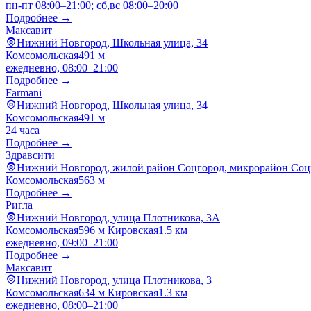
пн-пт 08:00–21:00; сб,вс 08:00–20:00
Подробнее →
Максавит
Нижний Новгород, Школьная улица, 34
Комсомольская
491 м
ежедневно, 08:00–21:00
Подробнее →
Farmani
Нижний Новгород, Школьная улица, 34
Комсомольская
491 м
24 часа
Подробнее →
Здравсити
Нижний Новгород, жилой район Соцгород, микрорайон Соцг
Комсомольская
563 м
Подробнее →
Ригла
Нижний Новгород, улица Плотникова, 3А
Комсомольская
596 м
Кировская
1.5 км
ежедневно, 09:00–21:00
Подробнее →
Максавит
Нижний Новгород, улица Плотникова, 3
Комсомольская
634 м
Кировская
1.3 км
ежедневно, 08:00–21:00