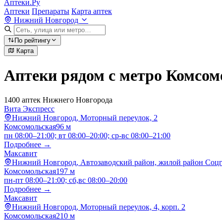
Аптеки.Ру
Аптеки
Препараты
Карта аптек
Нижний Новгород
По рейтингу
Карта
Аптеки рядом с метро Комсом
1400 аптек Нижнего Новгорода
Вита Экспресс
Нижний Новгород, Моторный переулок, 2
Комсомольская
96 м
пн 08:00–21:00; вт 08:00–20:00; ср-вс 08:00–21:00
Подробнее →
Максавит
Нижний Новгород, Автозаводский район, жилой район Соцго
Комсомольская
197 м
пн-пт 08:00–21:00; сб,вс 08:00–20:00
Подробнее →
Максавит
Нижний Новгород, Моторный переулок, 4, корп. 2
Комсомольская
210 м