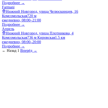
Подробнее →
Farmani
Нижний Новгород, улица Челюскинцев, 16
Комсомольская
720 м
ежедневно, 08:00–21:00
Подробнее →
Апрель
Нижний Новгород, улица Плотникова, 4
Комсомольская
736 м
Кировская
1.5 км
ежедневно, 08:00–20:00
Подробнее →
← Назад
1
Вперёд →