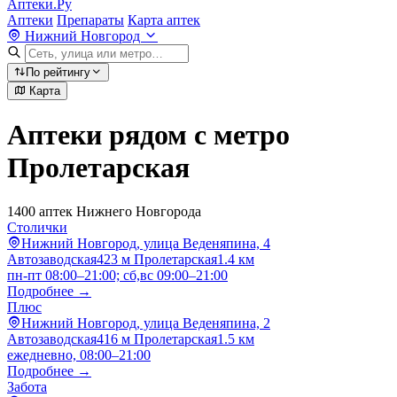
Аптеки.Ру
Аптеки
Препараты
Карта аптек
Нижний Новгород
По рейтингу
Карта
Аптеки рядом с метро
Пролетарская
1400 аптек Нижнего Новгорода
Столички
Нижний Новгород, улица Веденяпина, 4
Автозаводская
423 м
Пролетарская
1.4 км
пн-пт 08:00–21:00; сб,вс 09:00–21:00
Подробнее →
Плюс
Нижний Новгород, улица Веденяпина, 2
Автозаводская
416 м
Пролетарская
1.5 км
ежедневно, 08:00–21:00
Подробнее →
Забота