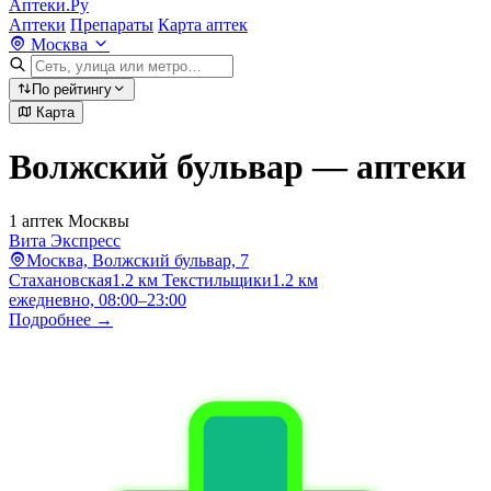
Аптеки.Ру
Аптеки
Препараты
Карта аптек
Москва
По рейтингу
Карта
Волжский бульвар — аптеки
1 аптек Москвы
Вита Экспресс
Москва, Волжский бульвар, 7
Стахановская
1.2 км
Текстильщики
1.2 км
ежедневно, 08:00–23:00
Подробнее →