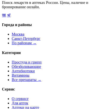
Поиск лекарств в аптеках России. Цены, наличие и
бронирование онлайн.
Города и районы
Москва
Санкт-Петербург
По районам →
Категории
Простуда и грипп
Обезболивающие
Антибиотики
Витамины
Все препараты →
Сервис
О сервисе
Для аптек
Аптеки на карте