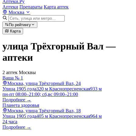
Аптеки.Ру
Аптеки
Препараты
Карта аптек
Москва
По рейтингу
Карта
улица Трёхгорный Вал —
аптеки
2 аптек Москвы
Ваша № 1
Москва, улица Трёхгорный Вал, 24
Улица 1905 года
320 м
Краснопресненская
933 м
пн-пт 08:00–21:00; сб,вс 09:00–21:00
Подробнее →
Планета здоровья
Москва, улица Трёхгорный Вал, 18
Улица 1905 года
405 м
Краснопресненская
964 м
24 часа
Подробнее →