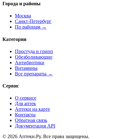
Города и районы
Москва
Санкт-Петербург
По районам →
Категории
Простуда и грипп
Обезболивающие
Антибиотики
Витамины
Все препараты →
Сервис
О сервисе
Для аптек
Аптеки на карте
Контакты
Обратная связь
Документация API
© 2026 Аптеки.Ру. Все права защищены.