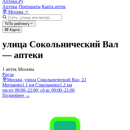
Аптеки.Ру
Аптеки
Препараты
Карта аптек
Москва
По рейтингу
Карта
улица Сокольнический Вал
— аптеки
1 аптек Москвы
Ригла
Москва, улица Сокольнический Вал, 22
Митьково
1.1 км
Сокольники
1.2 км
пн-пт 09:00–22:00; сб,вс 09:00–21:00
Подробнее →