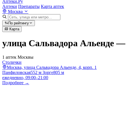
Аптеки.Ру
Аптеки
Препараты
Карта аптек
Москва
По рейтингу
Карта
улица Сальвадора Альенде —
1 аптек Москвы
Столички
Москва, улица Сальвадора Альенде, 4, корп. 1
Панфиловская
552 м
Зорге
805 м
ежедневно, 09:00–21:00
Подробнее →