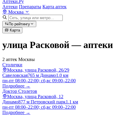
Аптеки.Ру
Аптеки
Препараты
Карта аптек
Москва
По рейтингу
Карта
улица Расковой — аптеки
2 аптек Москвы
Столички
Москва, улица Расковой, 26/29
Савеловская
765 м
Динамо
1.0 км
пн-пт 08:00–22:00; сб,вс 09:00–22:00
Подробнее →
Доктор Столетов
Москва, улица Расковой, 12
Динамо
877 м
Петровский парк
1.1 км
пн-пт 08:00–22:00; сб,вс 09:00–22:00
Подробнее →