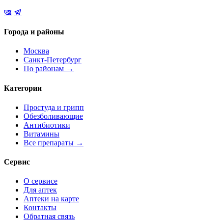
Города и районы
Москва
Санкт-Петербург
По районам →
Категории
Простуда и грипп
Обезболивающие
Антибиотики
Витамины
Все препараты →
Сервис
О сервисе
Для аптек
Аптеки на карте
Контакты
Обратная связь