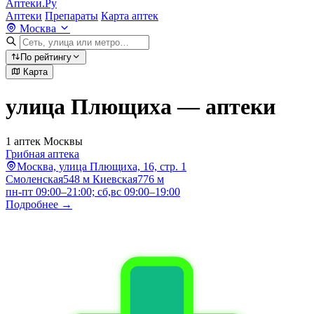
Аптеки.Ру
Аптеки
Препараты
Карта аптек
Москва
По рейтингу
Карта
улица Плющиха — аптеки
1 аптек Москвы
Грибная аптека
Москва, улица Плющиха, 16, стр. 1
Смоленская
548 м
Киевская
776 м
пн-пт 09:00–21:00; сб,вс 09:00–19:00
Подробнее →