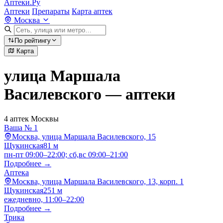
Аптеки.Ру
Аптеки
Препараты
Карта аптек
Москва
По рейтингу
Карта
улица Маршала
Василевского — аптеки
4 аптек Москвы
Ваша № 1
Москва, улица Маршала Василевского, 15
Щукинская
81 м
пн-пт 09:00–22:00; сб,вс 09:00–21:00
Подробнее →
Аптека
Москва, улица Маршала Василевского, 13, корп. 1
Щукинская
251 м
ежедневно, 11:00–22:00
Подробнее →
Трика