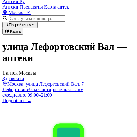
Аптеки.Ру
Аптеки
Препараты
Карта аптек
Москва
По рейтингу
Карта
улица Лефортовский Вал —
аптеки
1 аптек Москвы
Здравсити
Москва, улица Лефортовский Вал, 7
Лефортово
532 м
Сортировочная
1.2 км
ежедневно, 09:00–21:00
Подробнее →