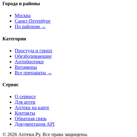
Города и районы
Москва
Санкт-Петербург
По районам →
Категории
Простуда и грипп
Обезболивающие
Антибиотики
Витамины
Все препараты →
Сервис
О сервисе
Для аптек
Аптеки на карте
Контакты
Обратная связь
Документация API
© 2026 Аптеки.Ру. Все права защищены.