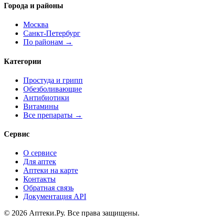
Города и районы
Москва
Санкт-Петербург
По районам →
Категории
Простуда и грипп
Обезболивающие
Антибиотики
Витамины
Все препараты →
Сервис
О сервисе
Для аптек
Аптеки на карте
Контакты
Обратная связь
Документация API
© 2026 Аптеки.Ру. Все права защищены.