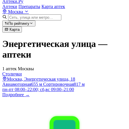
Аптеки.Ру
Аптеки
Препараты
Карта аптек
Москва
По рейтингу
Карта
Энергетическая улица —
аптеки
1 аптек Москвы
Столички
Москва, Энергетическая улица, 18
Авиамоторная
655 м
Сортировочная
817 м
пн-пт 08:00–22:00; сб,вс 09:00–21:00
Подробнее →