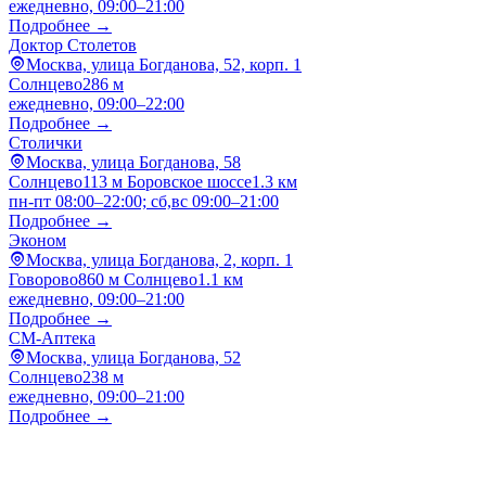
ежедневно, 09:00–21:00
Подробнее →
Доктор Столетов
Москва, улица Богданова, 52, корп. 1
Солнцево
286 м
ежедневно, 09:00–22:00
Подробнее →
Столички
Москва, улица Богданова, 58
Солнцево
113 м
Боровское шоссе
1.3 км
пн-пт 08:00–22:00; сб,вс 09:00–21:00
Подробнее →
Эконом
Москва, улица Богданова, 2, корп. 1
Говорово
860 м
Солнцево
1.1 км
ежедневно, 09:00–21:00
Подробнее →
СМ-Аптека
Москва, улица Богданова, 52
Солнцево
238 м
ежедневно, 09:00–21:00
Подробнее →