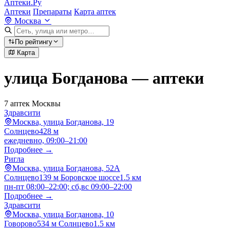
Аптеки.Ру
Аптеки
Препараты
Карта аптек
Москва
По рейтингу
Карта
улица Богданова — аптеки
7 аптек Москвы
Здравсити
Москва, улица Богданова, 19
Солнцево
428 м
ежедневно, 09:00–21:00
Подробнее →
Ригла
Москва, улица Богданова, 52А
Солнцево
139 м
Боровское шоссе
1.5 км
пн-пт 08:00–22:00; сб,вс 09:00–22:00
Подробнее →
Здравсити
Москва, улица Богданова, 10
Говорово
534 м
Солнцево
1.5 км