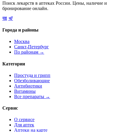
Поиск лекарств в аптеках России. Цены, наличие и
бронирование онлайн.
Города и районы
Москва
Санкт-Петербург
По районам →
Категории
Простуда и грипп
Обезболивающие
Антибиотики
Витамины
Все препараты →
Сервис
О сервисе
Для аптек
Аптеки на карте