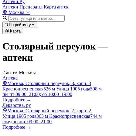
Аптеки.Ру
Аптеки
Препараты
Карта аптек
Москва
По рейтингу
Карта
Столярный переулок —
аптеки
2 аптек Москвы
Аптека
Москва, Столярный переулок, 3, корп. 3
Краснопресненская
526 м
Улица 1905 года
598 м
пн-пт 09:00–21:00; сб 10:00–19:00
Подробнее →
Лекарства. ру
Москва, Столярный переулок, 7, корп. 2
Улица 1905 года
363 м
Краснопресненская
744 м
ежедневно, 09:00–21:00
Подробнее →