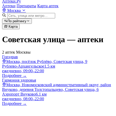
Аптеки.Ру
Аптеки
Препараты
Карта аптек
Москва
По рейтингу
Карта
Советская улица — аптеки
2 аптек Москвы
Горздрав
Москва, посёлок Рублёво, Советская улица, 9
Рублево-Архангельское
1.5 км
ежедневно, 09:00–22:00
Подробнее →
Гармония здоровья
Москва, Новомосковский административный округ, район
Внуково, деревня Толстопальцево, Советская улица, 6
Аэропорт Внуково
6.1 км
ежедневно, 08:00–22:00
Подробнее →