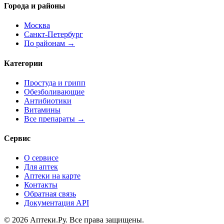
Города и районы
Москва
Санкт-Петербург
По районам →
Категории
Простуда и грипп
Обезболивающие
Антибиотики
Витамины
Все препараты →
Сервис
О сервисе
Для аптек
Аптеки на карте
Контакты
Обратная связь
Документация API
© 2026 Аптеки.Ру. Все права защищены.