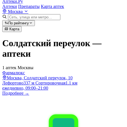
Аптеки.Ру
Аптеки
Препараты
Карта аптек
Москва
По рейтингу
Карта
Солдатский переулок —
аптеки
1 аптек Москвы
Фармалюкс
Москва, Солдатский переулок, 10
Лефортово
337 м
Сортировочная
1.1 км
ежедневно, 09:00–21:00
Подробнее →