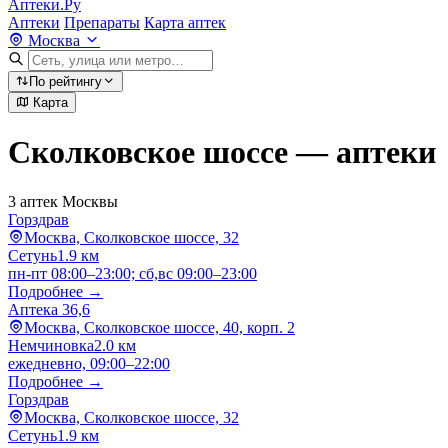
Аптеки.Ру
Аптеки
Препараты
Карта аптек
Москва
По рейтингу
Карта
Сколковское шоссе — аптеки
3 аптек Москвы
Горздрав
Москва, Сколковское шоссе, 32
Сетунь
1.9 км
пн-пт 08:00–23:00; сб,вс 09:00–23:00
Подробнее →
Аптека 36,6
Москва, Сколковское шоссе, 40, корп. 2
Немчиновка
2.0 км
ежедневно, 09:00–22:00
Подробнее →
Горздрав
Москва, Сколковское шоссе, 32
Сетунь
1.9 км