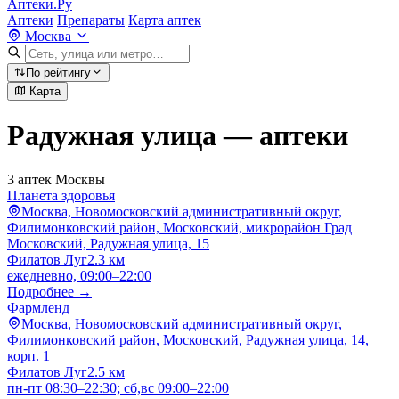
Аптеки.Ру
Аптеки
Препараты
Карта аптек
Москва
По рейтингу
Карта
Радужная улица — аптеки
3 аптек Москвы
Планета здоровья
Москва, Новомосковский административный округ,
Филимонковский район, Московский, микрорайон Град
Московский, Радужная улица, 15
Филатов Луг
2.3 км
ежедневно, 09:00–22:00
Подробнее →
Фармленд
Москва, Новомосковский административный округ,
Филимонковский район, Московский, Радужная улица, 14,
корп. 1
Филатов Луг
2.5 км
пн-пт 08:30–22:30; сб,вс 09:00–22:00