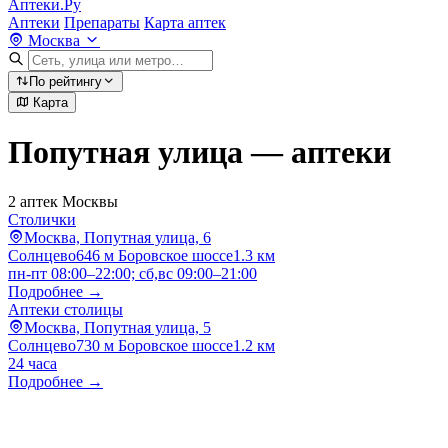
Аптеки.Ру
Аптеки
Препараты
Карта аптек
Москва
По рейтингу
Карта
Попутная улица — аптеки
2 аптек Москвы
Столички
Москва, Попутная улица, 6
Солнцево
646 м
Боровское шоссе
1.3 км
пн-пт 08:00–22:00; сб,вс 09:00–21:00
Подробнее →
Аптеки столицы
Москва, Попутная улица, 5
Солнцево
730 м
Боровское шоссе
1.2 км
24 часа
Подробнее →