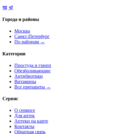
Города и районы
Москва
Санкт-Петербург
По районам →
Категории
Простуда и грипп
Обезболивающие
Антибиотики
Витамины
Все препараты →
Сервис
О сервисе
Для аптек
Аптеки на карте
Контакты
Обратная связь