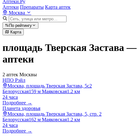
Аптеки.Ру
Аптеки
Препараты
Карта аптек
Москва
По рейтингу
Карта
площадь Тверская Застава —
аптеки
2 аптек Москвы
НПО Рэйл
Москва, площадь Тверская Застава, 5с2
Белорусская
159 м
Маяковская
1.2 км
24 часа
Подробнее →
Планета здоровья
Москва, площадь Тверская Застава, 5, стр. 2
Белорусская
162 м
Маяковская
1.2 км
24 часа
Подробнее →