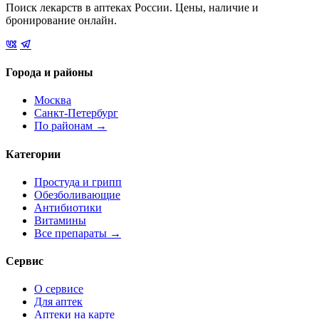
Поиск лекарств в аптеках России. Цены, наличие и
бронирование онлайн.
Города и районы
Москва
Санкт-Петербург
По районам →
Категории
Простуда и грипп
Обезболивающие
Антибиотики
Витамины
Все препараты →
Сервис
О сервисе
Для аптек
Аптеки на карте