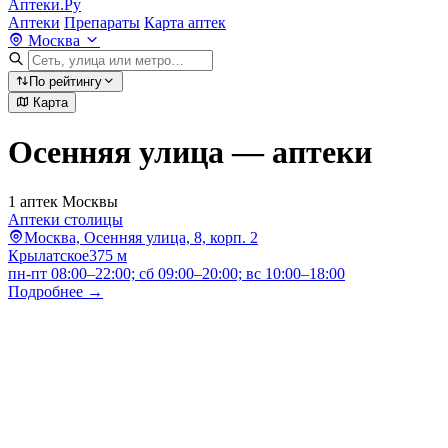
Аптеки.Ру
Аптеки
Препараты
Карта аптек
Москва
По рейтингу
Карта
Осенняя улица — аптеки
1 аптек Москвы
Аптеки столицы
Москва, Осенняя улица, 8, корп. 2
Крылатское
375 м
пн-пт 08:00–22:00; сб 09:00–20:00; вс 10:00–18:00
Подробнее →