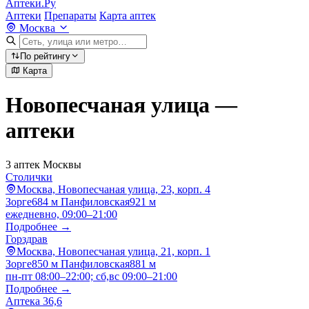
Аптеки.Ру
Аптеки
Препараты
Карта аптек
Москва
По рейтингу
Карта
Новопесчаная улица —
аптеки
3 аптек Москвы
Столички
Москва, Новопесчаная улица, 23, корп. 4
Зорге
684 м
Панфиловская
921 м
ежедневно, 09:00–21:00
Подробнее →
Горздрав
Москва, Новопесчаная улица, 21, корп. 1
Зорге
850 м
Панфиловская
881 м
пн-пт 08:00–22:00; сб,вс 09:00–21:00
Подробнее →
Аптека 36,6