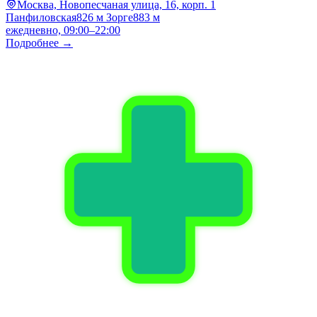
Москва, Новопесчаная улица, 16, корп. 1
Панфиловская
826 м
Зорге
883 м
ежедневно, 09:00–22:00
Подробнее →