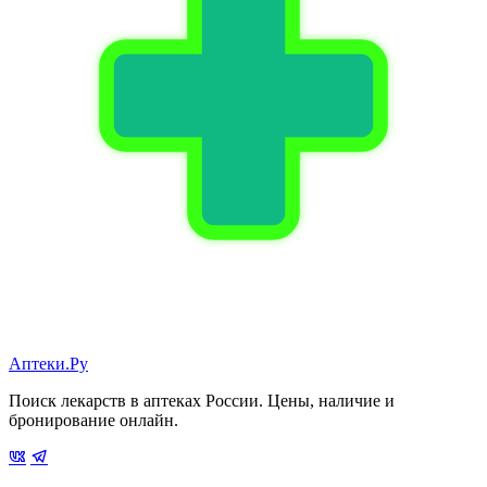
Аптеки.Ру
Поиск лекарств в аптеках России. Цены, наличие и
бронирование онлайн.