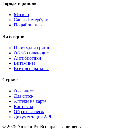
Города и районы
Москва
Санкт-Петербург
По районам →
Категории
Простуда и грипп
Обезболивающие
Антибиотики
Витамины
Все препараты →
Сервис
О сервисе
Для аптек
Аптеки на карте
Контакты
Обратная связь
Документация API
© 2026 Аптеки.Ру. Все права защищены.