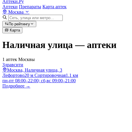
Аптеки.Ру
Аптеки
Препараты
Карта аптек
Москва
По рейтингу
Карта
Наличная улица — аптеки
1 аптек Москвы
Здравсити
Москва, Наличная улица, 3
Лефортово
20 м
Сортировочная
1.1 км
пн-пт 08:00–22:00; сб,вс 09:00–21:00
Подробнее →