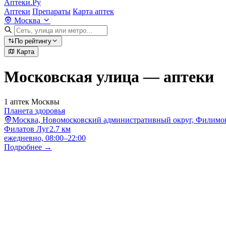
Аптеки.Ру
Аптеки
Препараты
Карта аптек
Москва
По рейтингу
Карта
Московская улица — аптеки
1 аптек Москвы
Планета здоровья
Москва, Новомосковский административный округ, Филимон
Филатов Луг
2.7 км
ежедневно, 08:00–22:00
Подробнее →