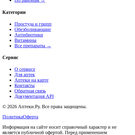
По районам →
Категории
Простуда и грипп
Обезболивающие
Антибиотики
Витамины
Все препараты →
Сервис
О сервисе
Для аптек
Аптеки на карте
Контакты
Обратная связь
Документация API
© 2026 Аптеки.Ру. Все права защищены.
Политика
Оферта
Информация на сайте носит справочный характер и не
является публичной офертой. Перед применением