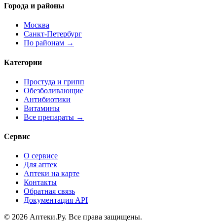
Города и районы
Москва
Санкт-Петербург
По районам →
Категории
Простуда и грипп
Обезболивающие
Антибиотики
Витамины
Все препараты →
Сервис
О сервисе
Для аптек
Аптеки на карте
Контакты
Обратная связь
Документация API
© 2026 Аптеки.Ру. Все права защищены.