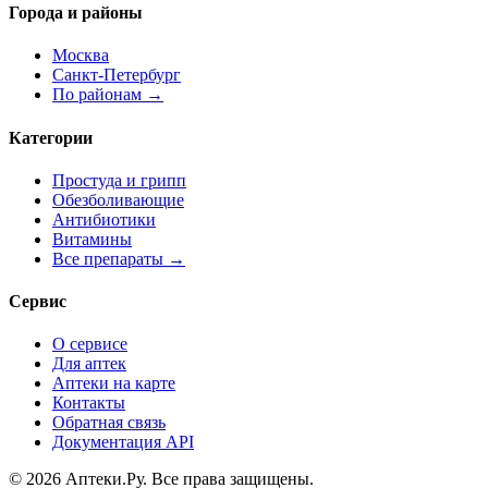
Города и районы
Москва
Санкт-Петербург
По районам →
Категории
Простуда и грипп
Обезболивающие
Антибиотики
Витамины
Все препараты →
Сервис
О сервисе
Для аптек
Аптеки на карте
Контакты
Обратная связь
Документация API
© 2026 Аптеки.Ру. Все права защищены.