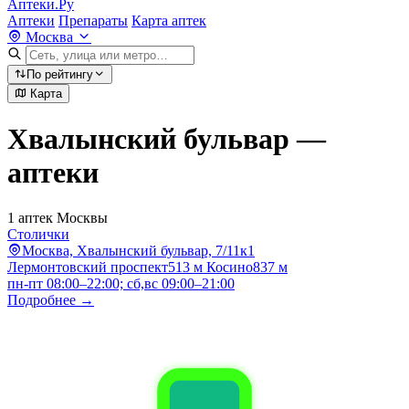
Аптеки.Ру
Аптеки
Препараты
Карта аптек
Москва
По рейтингу
Карта
Хвалынский бульвар —
аптеки
1 аптек Москвы
Столички
Москва, Хвалынский бульвар, 7/11к1
Лермонтовский проспект
513 м
Косино
837 м
пн-пт 08:00–22:00; сб,вс 09:00–21:00
Подробнее →