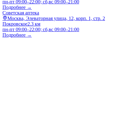
пн-пт 09:00–22:00; сб,вс 09:00–21:00
Подробнее →
Советская аптека
Москва, Элеваторная улица, 12, корп. 1, стр. 2
Покровское
2.3 км
пн-пт 09:00–22:00; сб,вс 09:00–21:00
Подробнее →