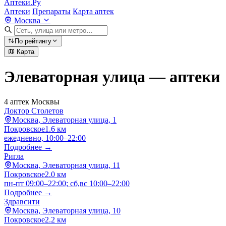
Аптеки.Ру
Аптеки
Препараты
Карта аптек
Москва
По рейтингу
Карта
Элеваторная улица — аптеки
4 аптек Москвы
Доктор Столетов
Москва, Элеваторная улица, 1
Покровское
1.6 км
ежедневно, 10:00–22:00
Подробнее →
Ригла
Москва, Элеваторная улица, 11
Покровское
2.0 км
пн-пт 09:00–22:00; сб,вс 10:00–22:00
Подробнее →
Здравсити
Москва, Элеваторная улица, 10
Покровское
2.2 км