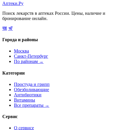
Аптеки.Ру
Поиск лекарств в аптеках России. Цены, наличие и
бронирование онлайн.
Города и районы
Москва
Санкт-Петербург
По районам →
Категории
Простуда и грипп
Обезболивающие
Антибиотики
Витамины
Все препараты →
Сервис
О сервисе