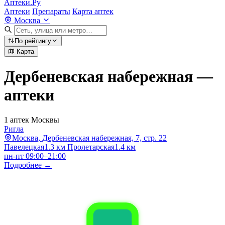
Аптеки.Ру
Аптеки
Препараты
Карта аптек
Москва
По рейтингу
Карта
Дербеневская набережная —
аптеки
1 аптек Москвы
Ригла
Москва, Дербеневская набережная, 7, стр. 22
Павелецкая
1.3 км
Пролетарская
1.4 км
пн-пт 09:00–21:00
Подробнее →