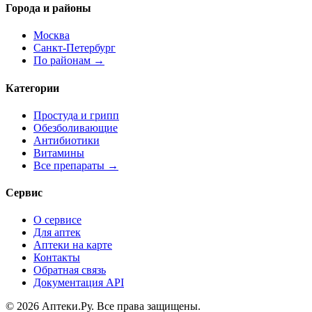
Города и районы
Москва
Санкт-Петербург
По районам →
Категории
Простуда и грипп
Обезболивающие
Антибиотики
Витамины
Все препараты →
Сервис
О сервисе
Для аптек
Аптеки на карте
Контакты
Обратная связь
Документация API
© 2026 Аптеки.Ру. Все права защищены.