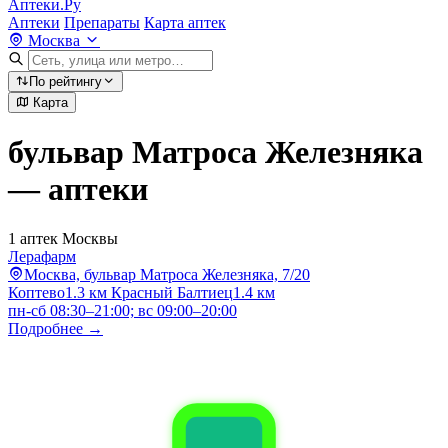
Аптеки.Ру
Аптеки
Препараты
Карта аптек
Москва
По рейтингу
Карта
бульвар Матроса Железняка
— аптеки
1 аптек Москвы
Лерафарм
Москва, бульвар Матроса Железняка, 7/20
Коптево
1.3 км
Красный Балтиец
1.4 км
пн-сб 08:30–21:00; вс 09:00–20:00
Подробнее →