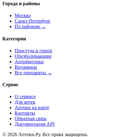
Города и районы
Москва
Санкт-Петербург
По районам →
Категории
Простуда и грипп
Обезболивающие
Антибиотики
Витамины
Все препараты →
Сервис
О сервисе
Для аптек
Аптеки на карте
Контакты
Обратная связь
Документация API
© 2026 Аптеки.Ру. Все права защищены.