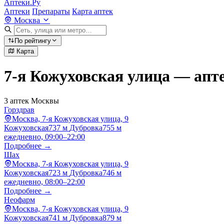
Аптеки.Ру
Аптеки
Препараты
Карта аптек
Москва
По рейтингу
Карта
7-я Кожуховская улица — апт
3 аптек Москвы
Горздрав
Москва, 7-я Кожуховская улица, 9
Кожуховская
737 м
Дубровка
755 м
ежедневно, 09:00–22:00
Подробнее →
Шах
Москва, 7-я Кожуховская улица, 9
Кожуховская
723 м
Дубровка
746 м
ежедневно, 08:00–22:00
Подробнее →
Неофарм
Москва, 7-я Кожуховская улица, 9
Кожуховская
741 м
Дубровка
879 м