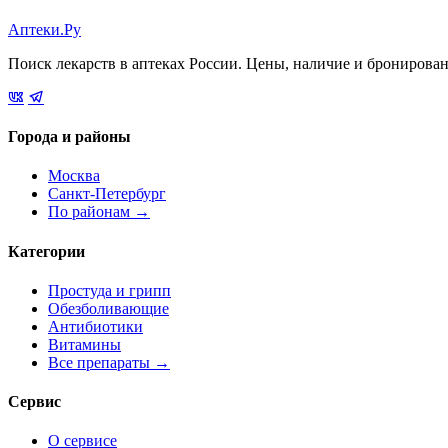
Аптеки.Ру
Поиск лекарств в аптеках России. Цены, наличие и бронирова
Города и районы
Москва
Санкт-Петербург
По районам →
Категории
Простуда и грипп
Обезболивающие
Антибиотики
Витамины
Все препараты →
Сервис
О сервисе