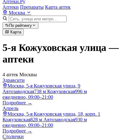
Аптеки.Ру
Аптеки
Препараты
Карта аптек
Москва
По рейтингу
Карта
5-я Кожуховская улица —
аптеки
4 аптек Москвы
Здравсити
Москва, 5-я Кожуховская улица, 9
Автозаводская
738 м
Кожуховская
996 м
ежедневно, 09:00–21:00
Подробнее →
Апрель
Москва, 5-я Кожуховская улица, 18, корп. 1
Кожуховская
828 м
Автозаводская
930 м
ежедневно, 09:00–21:00
Подробнее →
Столички