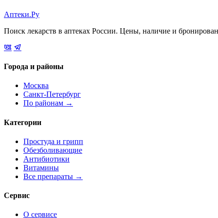
Аптеки.Ру
Поиск лекарств в аптеках России. Цены, наличие и бронирова
Города и районы
Москва
Санкт-Петербург
По районам →
Категории
Простуда и грипп
Обезболивающие
Антибиотики
Витамины
Все препараты →
Сервис
О сервисе