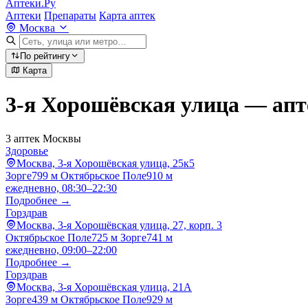
Аптеки.Ру
Аптеки
Препараты
Карта аптек
Москва
По рейтингу
Карта
3-я Хорошёвская улица — апт
3 аптек Москвы
Здоровье
Москва, 3-я Хорошёвская улица, 25к5
Зорге
799 м
Октябрьское Поле
910 м
ежедневно, 08:30–22:30
Подробнее →
Горздрав
Москва, 3-я Хорошёвская улица, 27, корп. 3
Октябрьское Поле
725 м
Зорге
741 м
ежедневно, 09:00–22:00
Подробнее →
Горздрав
Москва, 3-я Хорошёвская улица, 21А
Зорге
439 м
Октябрьское Поле
929 м