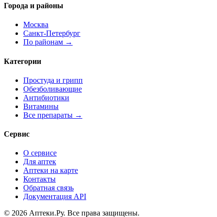
Города и районы
Москва
Санкт-Петербург
По районам →
Категории
Простуда и грипп
Обезболивающие
Антибиотики
Витамины
Все препараты →
Сервис
О сервисе
Для аптек
Аптеки на карте
Контакты
Обратная связь
Документация API
© 2026 Аптеки.Ру. Все права защищены.