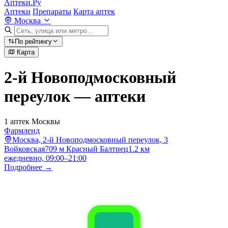
Аптеки.Ру
Аптеки
Препараты
Карта аптек
Москва
По рейтингу
Карта
2-й Новоподмосковный
переулок — аптеки
1 аптек Москвы
Фармленд
Москва, 2-й Новоподмосковный переулок, 3
Войковская
709 м
Красный Балтиец
1.2 км
ежедневно, 09:00–21:00
Подробнее →