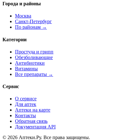
Города и районы
Москва
Санкт-Петербург
По районам →
Категории
Простуда и грипп
Обезболивающие
Антибиотики
Витамины
Все препараты →
Сервис
О сервисе
Для аптек
Аптеки на карте
Контакты
Обратная связь
Документация API
© 2026 Аптеки.Ру. Все права защищены.