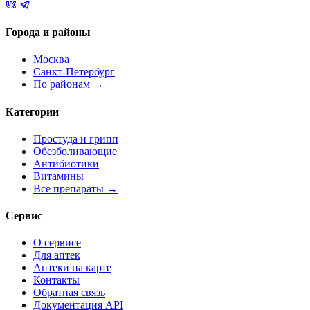
Города и районы
Москва
Санкт-Петербург
По районам →
Категории
Простуда и грипп
Обезболивающие
Антибиотики
Витамины
Все препараты →
Сервис
О сервисе
Для аптек
Аптеки на карте
Контакты
Обратная связь
Документация API