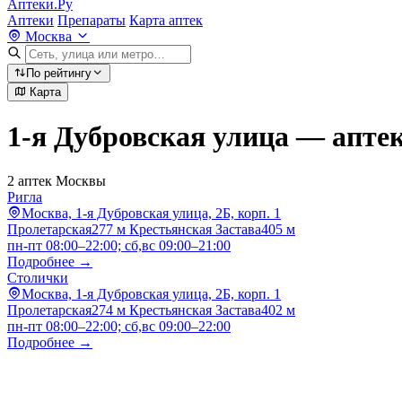
Аптеки.Ру
Аптеки
Препараты
Карта аптек
Москва
По рейтингу
Карта
1-я Дубровская улица — апте
2 аптек Москвы
Ригла
Москва, 1-я Дубровская улица, 2Б, корп. 1
Пролетарская
277 м
Крестьянская Застава
405 м
пн-пт 08:00–22:00; сб,вс 09:00–21:00
Подробнее →
Столички
Москва, 1-я Дубровская улица, 2Б, корп. 1
Пролетарская
274 м
Крестьянская Застава
402 м
пн-пт 08:00–22:00; сб,вс 09:00–22:00
Подробнее →